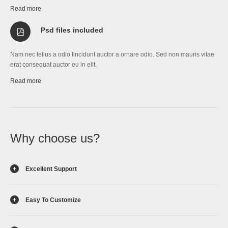
Read more
Psd files included
Nam nec tellus a odio tincidunt auctor a ornare odio. Sed non mauris vitae
erat consequat auctor eu in elit.
Read more
Why choose us?
Excellent Support
Easy To Customize