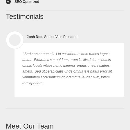
SEO Optimized
Testimonials
Jonh Doe,
Senior Vice President
“ Sed non neque elit. Lid est laborum dolo rumes fugats
untras. Etharums ser quidem rerum facilis dolores nemis
omnis fugats vitaes nemo minima rerums unsers sadips
amets.. Sed ut perspiciatis unde omnis iste natus error sit
voluptatem accusantium doloremque laudantium, totam
rem aperiam.
Meet Our Team